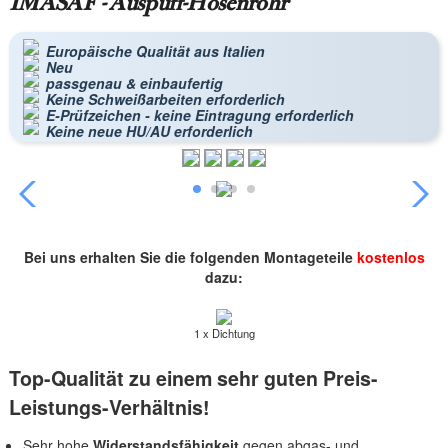
IMASAF - Auspuff-Hosenrohr
Europäische Qualität aus Italien
Neu
passgenau & einbaufertig
Keine Schweißarbeiten erforderlich
E-Prüfzeichen - keine Eintragung erforderlich
Keine neue HU/AU erforderlich
Bei uns erhalten Sie die folgenden Montageteile
kostenlos
dazu:
1 x Dichtung
Top-Qualität zu einem sehr guten Preis-
Leistungs-Verhältnis!
Sehr hohe
Widerstandsfähigkeit
gegen abgas- und