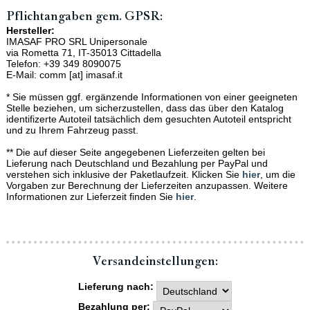
Pflichtangaben gem. GPSR:
Hersteller:
IMASAF PRO SRL Unipersonale
via Rometta 71, IT-35013 Cittadella
Telefon: +39 349 8090075
E-Mail: comm [at] imasaf.it
* Sie müssen ggf. ergänzende Informationen von einer geeigneten
Stelle beziehen, um sicherzustellen, dass das über den Katalog
identifizerte Autoteil tatsächlich dem gesuchten Autoteil entspricht
und zu Ihrem Fahrzeug passt.
** Die auf dieser Seite angegebenen Lieferzeiten gelten bei
Lieferung nach Deutschland und Bezahlung per PayPal und
verstehen sich inklusive der Paketlaufzeit. Klicken Sie
hier
, um die
Vorgaben zur Berechnung der Lieferzeiten anzupassen. Weitere
Informationen zur Lieferzeit finden Sie
hier
.
Versand­einstellungen:
Lieferung nach:
Bezahlung per: