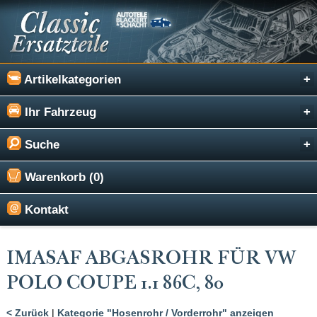
Artikelkategorien
Ihr Fahrzeug
Suche
Warenkorb (0)
Kontakt
IMASAF ABGASROHR FÜR VW
POLO COUPE 1.1 86C, 80
< Zurück
|
Kategorie "Hosenrohr / Vorderrohr" anzeigen