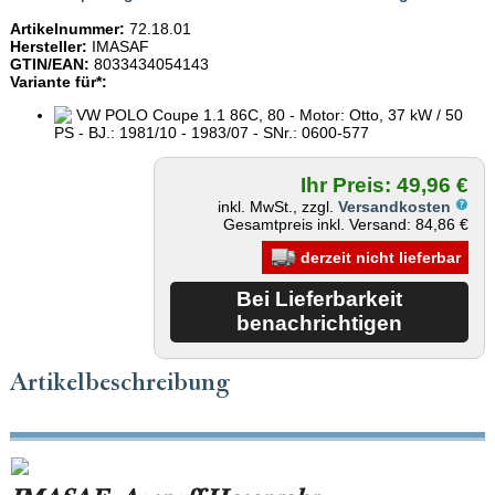
Artikelnummer:
72.18.01
Hersteller:
IMASAF
GTIN/EAN:
8033434054143
Variante für*:
VW POLO Coupe 1.1 86C, 80 - Motor: Otto, 37 kW / 50
PS - BJ.: 1981/10 - 1983/07 - SNr.: 0600-577
Ihr Preis: 49,96 €
inkl. MwSt., zzgl.
Versandkosten
Gesamtpreis inkl. Versand: 84,86 €
derzeit nicht lieferbar
Artikelbeschreibung