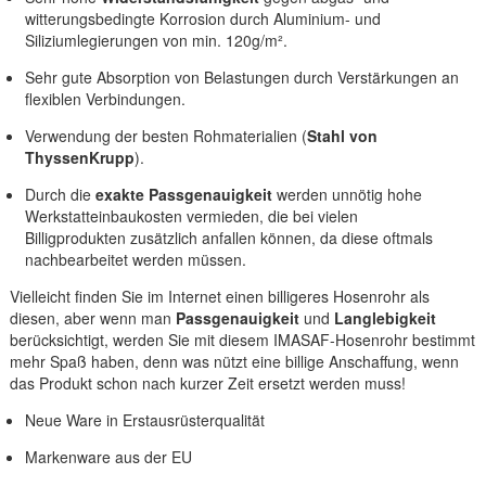
witterungsbedingte Korrosion durch Aluminium- und
Siliziumlegierungen von min. 120g/m².
Sehr gute Absorption von Belastungen durch Verstärkungen an
flexiblen Verbindungen.
Verwendung der besten Rohmaterialien (
Stahl von
ThyssenKrupp
).
Durch die
exakte Passgenauigkeit
werden unnötig hohe
Werkstatteinbaukosten vermieden, die bei vielen
Billigprodukten zusätzlich anfallen können, da diese oftmals
nachbearbeitet werden müssen.
Vielleicht finden Sie im Internet einen billigeres Hosenrohr als
diesen, aber wenn man
Passgenauigkeit
und
Langlebigkeit
berücksichtigt, werden Sie mit diesem IMASAF-Hosenrohr bestimmt
mehr Spaß haben, denn was nützt eine billige Anschaffung, wenn
das Produkt schon nach kurzer Zeit ersetzt werden muss!
Neue Ware in Erstausrüsterqualität
Markenware aus der EU