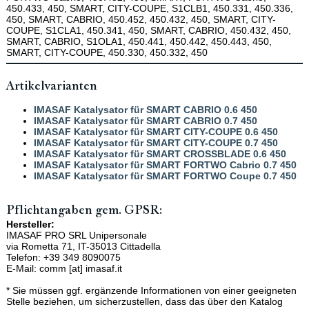
450.433, 450, SMART, CITY-COUPE, S1CLB1, 450.331, 450.336,
450, SMART, CABRIO, 450.452, 450.432, 450, SMART, CITY-
COUPE, S1CLA1, 450.341, 450, SMART, CABRIO, 450.432, 450,
SMART, CABRIO, S1OLA1, 450.441, 450.442, 450.443, 450,
SMART, CITY-COUPE, 450.330, 450.332, 450
Artikelvarianten
IMASAF Katalysator für SMART CABRIO 0.6 450
IMASAF Katalysator für SMART CABRIO 0.7 450
IMASAF Katalysator für SMART CITY-COUPE 0.6 450
IMASAF Katalysator für SMART CITY-COUPE 0.7 450
IMASAF Katalysator für SMART CROSSBLADE 0.6 450
IMASAF Katalysator für SMART FORTWO Cabrio 0.7 450
IMASAF Katalysator für SMART FORTWO Coupe 0.7 450
Pflichtangaben gem. GPSR:
Hersteller:
IMASAF PRO SRL Unipersonale
via Rometta 71, IT-35013 Cittadella
Telefon: +39 349 8090075
E-Mail: comm [at] imasaf.it
* Sie müssen ggf. ergänzende Informationen von einer geeigneten
Stelle beziehen, um sicherzustellen, dass das über den Katalog