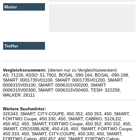
Vergleichsnummern:
(dienen nur zu Vergleichszwecken)
AS: 71226, ASSO: 51.7002, BOSAL: 090-164, BOSAL: 090-188,
SMART: 0001735V01100, SMART: 0001735V01200, SMART:
0006315V00100, SMART: 0006315V00200, SMART:
0006315V00300, SMART: 0006315V00400, TESH: 322258,
WALKER: 28111
Weitere Suchwörter:
325343, SMART, CITY-COUPE, 450.352, 450.353, 450, SMART,
FORTWO Coupe, 450.330, 450, SMART, CABRIO, S1OLD2,
450.452, 450, SMART, FORTWO Coupe, 450.352, 450.332, 450,
SMART, CROSSBLADE, 450.418, 450, SMART, FORTWO Coupe,
450.333, 450, SMART, CITY-COUPE, 450.330, 450, SMART,
FORTWO Cabrio, 450.452, 450, SMART, FORTWO Cabrio,