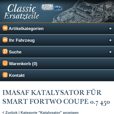
Artikelkategorien
Ihr Fahrzeug
Suche
Warenkorb (0)
Kontakt
IMASAF KATALYSATOR FÜR
SMART FORTWO COUPE 0.7 450
< Zurück
|
Kategorie "Katalysator" anzeigen