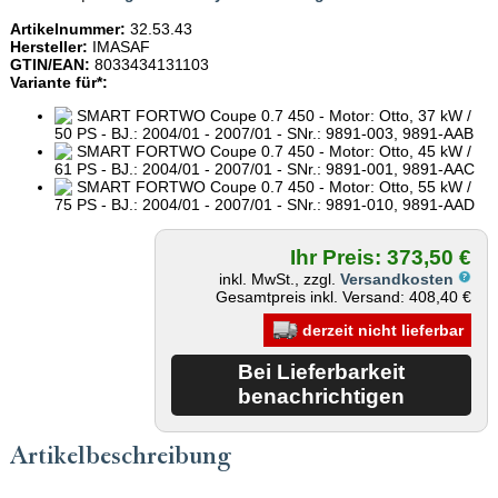
Artikelnummer:
32.53.43
Hersteller:
IMASAF
GTIN/EAN:
8033434131103
Variante für*:
SMART FORTWO Coupe 0.7 450 - Motor: Otto, 37 kW /
50 PS - BJ.: 2004/01 - 2007/01 - SNr.: 9891-003, 9891-AAB
SMART FORTWO Coupe 0.7 450 - Motor: Otto, 45 kW /
61 PS - BJ.: 2004/01 - 2007/01 - SNr.: 9891-001, 9891-AAC
SMART FORTWO Coupe 0.7 450 - Motor: Otto, 55 kW /
75 PS - BJ.: 2004/01 - 2007/01 - SNr.: 9891-010, 9891-AAD
Ihr Preis: 373,50 €
inkl. MwSt., zzgl.
Versandkosten
Gesamtpreis inkl. Versand: 408,40 €
derzeit nicht lieferbar
Artikelbeschreibung