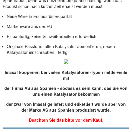
Spaß haben, denn was nützt eine billige Anschaffung, wenn das
Produkt schon nach kurzer Zeit ersetzt werden muss!
Neue Ware in Erstausrüsterqualität
Markenware aus der EU
Einbaufertig, keine Schweißarbeiten erforderlich
Originale Passform: alten Katalysator abmontieren, neuen
Katalysator einschrauben - fertig!
Imasaf kooperiert bei vielen Katalysatoren-Typen mittlerweile
mit
der Firma AS aus Spanien - sodass es sein kann, das Sie von
uns einen Katalysator bekommen
der zwar von Imasaf geliefert und etikettiert wurde aber von
der Marke AS aus Spanien produziert wurde.
Beachten Sie das bitte vor dem Kauf.