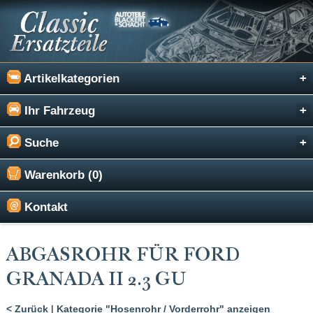
Artikelkategorien
Ihr Fahrzeug
Suche
Warenkorb (0)
Kontakt
ABGASROHR FÜR FORD
GRANADA II 2.3 GU
< Zurück
|
Kategorie "Hosenrohr / Vorderrohr" anzeigen