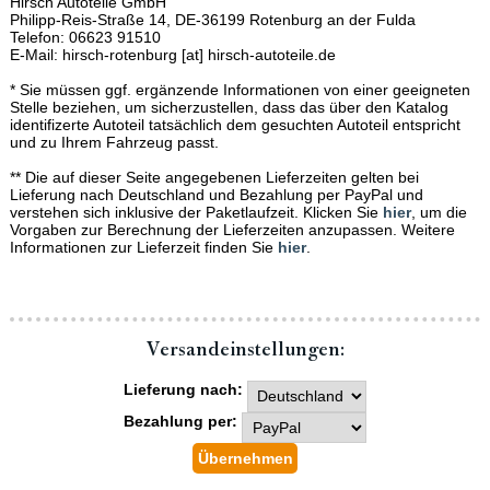
Hirsch Autoteile GmbH
Philipp-Reis-Straße 14, DE-36199 Rotenburg an der Fulda
Telefon: 06623 91510
E-Mail: hirsch-rotenburg [at] hirsch-autoteile.de
* Sie müssen ggf. ergänzende Informationen von einer geeigneten
Stelle beziehen, um sicherzustellen, dass das über den Katalog
identifizerte Autoteil tatsächlich dem gesuchten Autoteil entspricht
und zu Ihrem Fahrzeug passt.
** Die auf dieser Seite angegebenen Lieferzeiten gelten bei
Lieferung nach Deutschland und Bezahlung per PayPal und
verstehen sich inklusive der Paketlaufzeit. Klicken Sie
hier
, um die
Vorgaben zur Berechnung der Lieferzeiten anzupassen. Weitere
Informationen zur Lieferzeit finden Sie
hier
.
Versand­einstellungen:
Lieferung nach:
Bezahlung per: