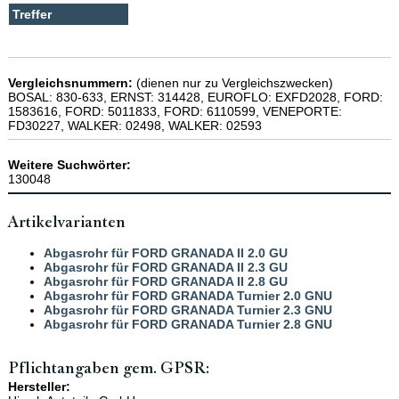
Vergleichsnummern:
(dienen nur zu Vergleichszwecken)
BOSAL: 830-633, ERNST: 314428, EUROFLO: EXFD2028, FORD:
1583616, FORD: 5011833, FORD: 6110599, VENEPORTE:
FD30227, WALKER: 02498, WALKER: 02593
Weitere Suchwörter:
130048
Artikelvarianten
Abgasrohr für FORD GRANADA II 2.0 GU
Abgasrohr für FORD GRANADA II 2.3 GU
Abgasrohr für FORD GRANADA II 2.8 GU
Abgasrohr für FORD GRANADA Turnier 2.0 GNU
Abgasrohr für FORD GRANADA Turnier 2.3 GNU
Abgasrohr für FORD GRANADA Turnier 2.8 GNU
Pflichtangaben gem. GPSR:
Hersteller: