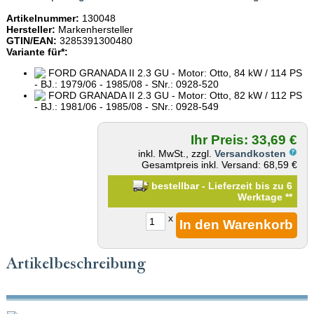
Artikelnummer:
130048
Hersteller:
Markenhersteller
GTIN/EAN:
3285391300480
Variante für*:
FORD GRANADA II 2.3 GU - Motor: Otto, 84 kW / 114 PS
- BJ.: 1979/06 - 1985/08 - SNr.: 0928-520
FORD GRANADA II 2.3 GU - Motor: Otto, 82 kW / 112 PS
- BJ.: 1981/06 - 1985/08 - SNr.: 0928-549
Ihr Preis: 33,69 €
inkl. MwSt., zzgl.
Versandkosten
Gesamtpreis inkl. Versand: 68,59 €
bestellbar - Lieferzeit bis zu 6
Werktage
**
x
Artikelbeschreibung