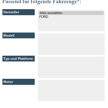
Passend für folgende Fahrzeuge*: