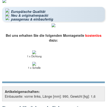
Europäische Qualität
Neu & originalverpackt
passgenau & einbaufertig
Bei uns erhalten Sie die folgenden Montageteile
kostenlos
dazu:
1 x Dichtung
1 x Schelle
Artikeleigenschaften:
Einbauseite: vorne links, Länge [mm]: 990, Gewicht [kg]: 1,6