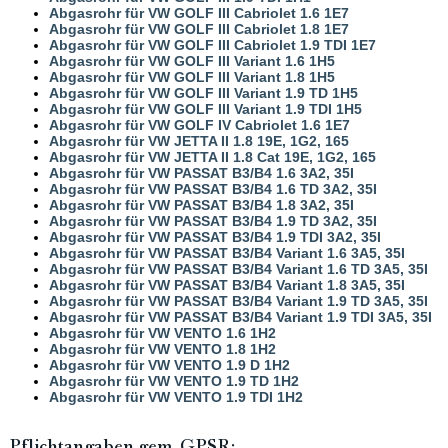
Abgasrohr für VW GOLF III Cabriolet 1.6 1E7
Abgasrohr für VW GOLF III Cabriolet 1.8 1E7
Abgasrohr für VW GOLF III Cabriolet 1.9 TDI 1E7
Abgasrohr für VW GOLF III Variant 1.6 1H5
Abgasrohr für VW GOLF III Variant 1.8 1H5
Abgasrohr für VW GOLF III Variant 1.9 TD 1H5
Abgasrohr für VW GOLF III Variant 1.9 TDI 1H5
Abgasrohr für VW GOLF IV Cabriolet 1.6 1E7
Abgasrohr für VW JETTA II 1.8 19E, 1G2, 165
Abgasrohr für VW JETTA II 1.8 Cat 19E, 1G2, 165
Abgasrohr für VW PASSAT B3/B4 1.6 3A2, 35I
Abgasrohr für VW PASSAT B3/B4 1.6 TD 3A2, 35I
Abgasrohr für VW PASSAT B3/B4 1.8 3A2, 35I
Abgasrohr für VW PASSAT B3/B4 1.9 TD 3A2, 35I
Abgasrohr für VW PASSAT B3/B4 1.9 TDI 3A2, 35I
Abgasrohr für VW PASSAT B3/B4 Variant 1.6 3A5, 35I
Abgasrohr für VW PASSAT B3/B4 Variant 1.6 TD 3A5, 35I
Abgasrohr für VW PASSAT B3/B4 Variant 1.8 3A5, 35I
Abgasrohr für VW PASSAT B3/B4 Variant 1.9 TD 3A5, 35I
Abgasrohr für VW PASSAT B3/B4 Variant 1.9 TDI 3A5, 35I
Abgasrohr für VW VENTO 1.6 1H2
Abgasrohr für VW VENTO 1.8 1H2
Abgasrohr für VW VENTO 1.9 D 1H2
Abgasrohr für VW VENTO 1.9 TD 1H2
Abgasrohr für VW VENTO 1.9 TDI 1H2
Pflichtangaben gem. GPSR: