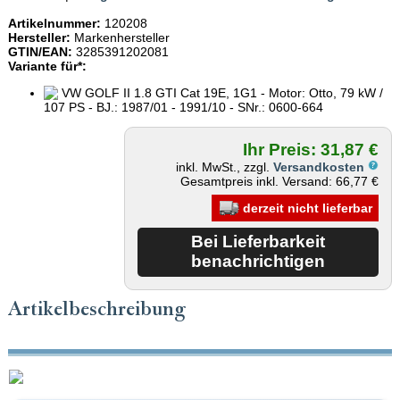
Artikelnummer:
120208
Hersteller:
Markenhersteller
GTIN/EAN:
3285391202081
Variante für*:
VW GOLF II 1.8 GTI Cat 19E, 1G1 - Motor: Otto, 79 kW /
107 PS - BJ.: 1987/01 - 1991/10 - SNr.: 0600-664
Ihr Preis: 31,87 €
inkl. MwSt., zzgl.
Versandkosten
Gesamtpreis inkl. Versand: 66,77 €
derzeit nicht lieferbar
Artikelbeschreibung