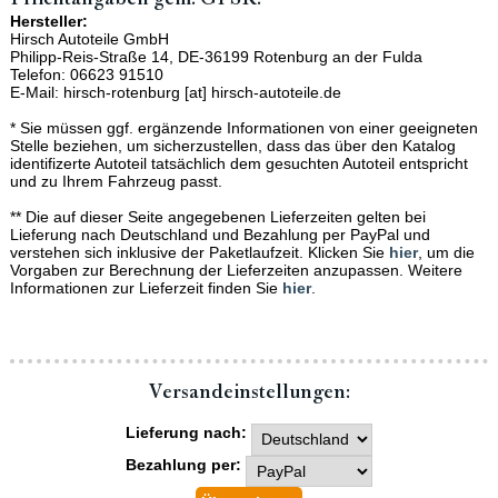
Hersteller:
Hirsch Autoteile GmbH
Philipp-Reis-Straße 14, DE-36199 Rotenburg an der Fulda
Telefon: 06623 91510
E-Mail: hirsch-rotenburg [at] hirsch-autoteile.de
* Sie müssen ggf. ergänzende Informationen von einer geeigneten
Stelle beziehen, um sicherzustellen, dass das über den Katalog
identifizerte Autoteil tatsächlich dem gesuchten Autoteil entspricht
und zu Ihrem Fahrzeug passt.
** Die auf dieser Seite angegebenen Lieferzeiten gelten bei
Lieferung nach Deutschland und Bezahlung per PayPal und
verstehen sich inklusive der Paketlaufzeit. Klicken Sie
hier
, um die
Vorgaben zur Berechnung der Lieferzeiten anzupassen. Weitere
Informationen zur Lieferzeit finden Sie
hier
.
Versand­einstellungen:
Lieferung nach:
Bezahlung per: