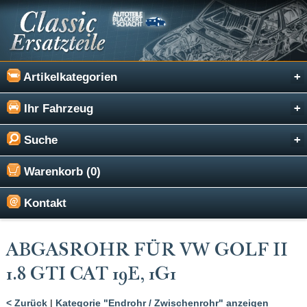
Artikelkategorien
Ihr Fahrzeug
Suche
Warenkorb (0)
Kontakt
ABGASROHR FÜR VW GOLF II
1.8 GTI CAT 19E, 1G1
< Zurück
|
Kategorie "Endrohr / Zwischenrohr" anzeigen