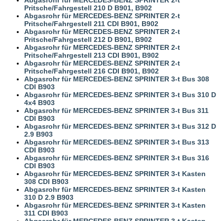
Pritsche/Fahrgestell 210 D B901, B902
Abgasrohr für MERCEDES-BENZ SPRINTER 2-t
Pritsche/Fahrgestell 211 CDI B901, B902
Abgasrohr für MERCEDES-BENZ SPRINTER 2-t
Pritsche/Fahrgestell 212 D B901, B902
Abgasrohr für MERCEDES-BENZ SPRINTER 2-t
Pritsche/Fahrgestell 213 CDI B901, B902
Abgasrohr für MERCEDES-BENZ SPRINTER 2-t
Pritsche/Fahrgestell 216 CDI B901, B902
Abgasrohr für MERCEDES-BENZ SPRINTER 3-t Bus 308
CDI B903
Abgasrohr für MERCEDES-BENZ SPRINTER 3-t Bus 310 D
4x4 B903
Abgasrohr für MERCEDES-BENZ SPRINTER 3-t Bus 311
CDI B903
Abgasrohr für MERCEDES-BENZ SPRINTER 3-t Bus 312 D
2.9 B903
Abgasrohr für MERCEDES-BENZ SPRINTER 3-t Bus 313
CDI B903
Abgasrohr für MERCEDES-BENZ SPRINTER 3-t Bus 316
CDI B903
Abgasrohr für MERCEDES-BENZ SPRINTER 3-t Kasten
308 CDI B903
Abgasrohr für MERCEDES-BENZ SPRINTER 3-t Kasten
310 D 2.9 B903
Abgasrohr für MERCEDES-BENZ SPRINTER 3-t Kasten
311 CDI B903
Abgasrohr für MERCEDES-BENZ SPRINTER 3-t Kasten