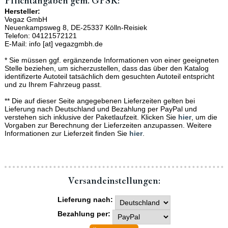
Pflichtangaben gem. GPSR:
Hersteller:
Vegaz GmbH
Neuenkampsweg 8, DE-25337 Kölln-Reisiek
Telefon: 04121572121
E-Mail: info [at] vegazgmbh.de
* Sie müssen ggf. ergänzende Informationen von einer geeigneten
Stelle beziehen, um sicherzustellen, dass das über den Katalog
identifizerte Autoteil tatsächlich dem gesuchten Autoteil entspricht
und zu Ihrem Fahrzeug passt.
** Die auf dieser Seite angegebenen Lieferzeiten gelten bei
Lieferung nach Deutschland und Bezahlung per PayPal und
verstehen sich inklusive der Paketlaufzeit. Klicken Sie
hier
, um die
Vorgaben zur Berechnung der Lieferzeiten anzupassen. Weitere
Informationen zur Lieferzeit finden Sie
hier
.
Versand­einstellungen:
Lieferung nach:
Bezahlung per: