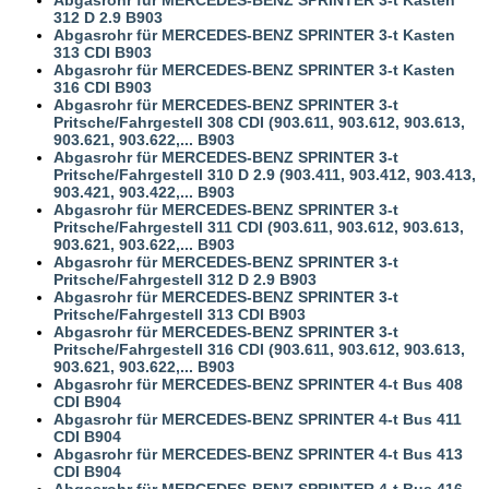
312 D 2.9 B903
Abgasrohr für MERCEDES-BENZ SPRINTER 3-t Kasten
313 CDI B903
Abgasrohr für MERCEDES-BENZ SPRINTER 3-t Kasten
316 CDI B903
Abgasrohr für MERCEDES-BENZ SPRINTER 3-t
Pritsche/Fahrgestell 308 CDI (903.611, 903.612, 903.613,
903.621, 903.622,... B903
Abgasrohr für MERCEDES-BENZ SPRINTER 3-t
Pritsche/Fahrgestell 310 D 2.9 (903.411, 903.412, 903.413,
903.421, 903.422,... B903
Abgasrohr für MERCEDES-BENZ SPRINTER 3-t
Pritsche/Fahrgestell 311 CDI (903.611, 903.612, 903.613,
903.621, 903.622,... B903
Abgasrohr für MERCEDES-BENZ SPRINTER 3-t
Pritsche/Fahrgestell 312 D 2.9 B903
Abgasrohr für MERCEDES-BENZ SPRINTER 3-t
Pritsche/Fahrgestell 313 CDI B903
Abgasrohr für MERCEDES-BENZ SPRINTER 3-t
Pritsche/Fahrgestell 316 CDI (903.611, 903.612, 903.613,
903.621, 903.622,... B903
Abgasrohr für MERCEDES-BENZ SPRINTER 4-t Bus 408
CDI B904
Abgasrohr für MERCEDES-BENZ SPRINTER 4-t Bus 411
CDI B904
Abgasrohr für MERCEDES-BENZ SPRINTER 4-t Bus 413
CDI B904
Abgasrohr für MERCEDES-BENZ SPRINTER 4-t Bus 416