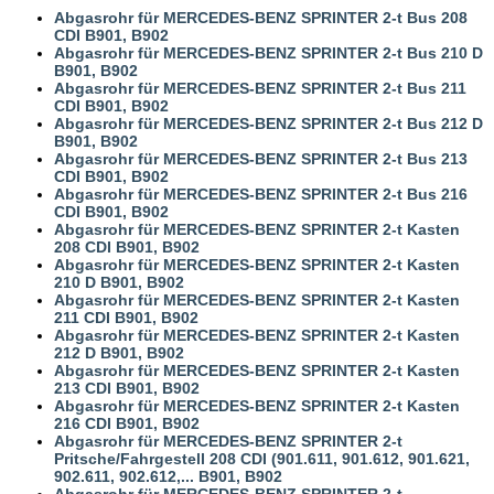
Abgasrohr für MERCEDES-BENZ SPRINTER 2-t Bus 208
CDI B901, B902
Abgasrohr für MERCEDES-BENZ SPRINTER 2-t Bus 210 D
B901, B902
Abgasrohr für MERCEDES-BENZ SPRINTER 2-t Bus 211
CDI B901, B902
Abgasrohr für MERCEDES-BENZ SPRINTER 2-t Bus 212 D
B901, B902
Abgasrohr für MERCEDES-BENZ SPRINTER 2-t Bus 213
CDI B901, B902
Abgasrohr für MERCEDES-BENZ SPRINTER 2-t Bus 216
CDI B901, B902
Abgasrohr für MERCEDES-BENZ SPRINTER 2-t Kasten
208 CDI B901, B902
Abgasrohr für MERCEDES-BENZ SPRINTER 2-t Kasten
210 D B901, B902
Abgasrohr für MERCEDES-BENZ SPRINTER 2-t Kasten
211 CDI B901, B902
Abgasrohr für MERCEDES-BENZ SPRINTER 2-t Kasten
212 D B901, B902
Abgasrohr für MERCEDES-BENZ SPRINTER 2-t Kasten
213 CDI B901, B902
Abgasrohr für MERCEDES-BENZ SPRINTER 2-t Kasten
216 CDI B901, B902
Abgasrohr für MERCEDES-BENZ SPRINTER 2-t
Pritsche/Fahrgestell 208 CDI (901.611, 901.612, 901.621,
902.611, 902.612,... B901, B902
Abgasrohr für MERCEDES-BENZ SPRINTER 2-t