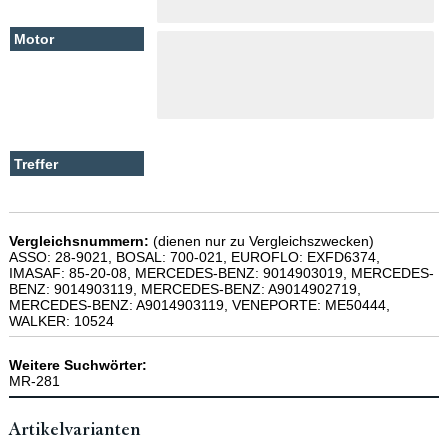
Vergleichsnummern:
(dienen nur zu Vergleichszwecken)
ASSO: 28-9021, BOSAL: 700-021, EUROFLO: EXFD6374,
IMASAF: 85-20-08, MERCEDES-BENZ: 9014903019, MERCEDES-
BENZ: 9014903119, MERCEDES-BENZ: A9014902719,
MERCEDES-BENZ: A9014903119, VENEPORTE: ME50444,
WALKER: 10524
Weitere Suchwörter:
MR-281
Artikelvarianten