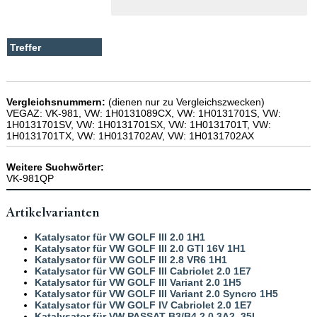
Vergleichsnummern:
(dienen nur zu Vergleichszwecken)
VEGAZ: VK-981, VW: 1H0131089CX, VW: 1H0131701S, VW:
1H0131701SV, VW: 1H0131701SX, VW: 1H0131701T, VW:
1H0131701TX, VW: 1H0131702AV, VW: 1H0131702AX
Weitere Suchwörter:
VK-981QP
Artikelvarianten
Katalysator für VW GOLF III 2.0 1H1
Katalysator für VW GOLF III 2.0 GTI 16V 1H1
Katalysator für VW GOLF III 2.8 VR6 1H1
Katalysator für VW GOLF III Cabriolet 2.0 1E7
Katalysator für VW GOLF III Variant 2.0 1H5
Katalysator für VW GOLF III Variant 2.0 Syncro 1H5
Katalysator für VW GOLF IV Cabriolet 2.0 1E7
Katalysator für VW PASSAT B3/B4 2.0 3A2, 35I