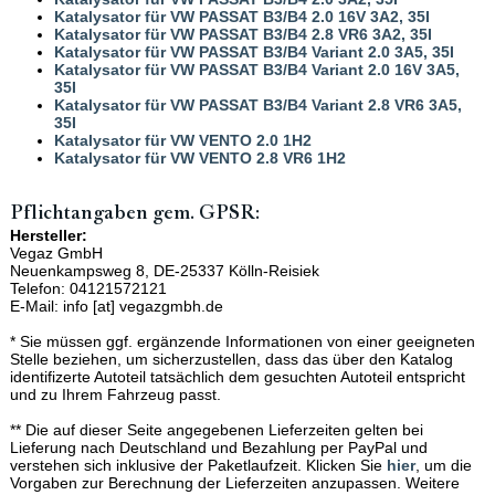
Katalysator für VW PASSAT B3/B4 2.0 16V 3A2, 35I
Katalysator für VW PASSAT B3/B4 2.8 VR6 3A2, 35I
Katalysator für VW PASSAT B3/B4 Variant 2.0 3A5, 35I
Katalysator für VW PASSAT B3/B4 Variant 2.0 16V 3A5,
35I
Katalysator für VW PASSAT B3/B4 Variant 2.8 VR6 3A5,
35I
Katalysator für VW VENTO 2.0 1H2
Katalysator für VW VENTO 2.8 VR6 1H2
Pflichtangaben gem. GPSR:
Hersteller:
Vegaz GmbH
Neuenkampsweg 8, DE-25337 Kölln-Reisiek
Telefon: 04121572121
E-Mail: info [at] vegazgmbh.de
* Sie müssen ggf. ergänzende Informationen von einer geeigneten
Stelle beziehen, um sicherzustellen, dass das über den Katalog
identifizerte Autoteil tatsächlich dem gesuchten Autoteil entspricht
und zu Ihrem Fahrzeug passt.
** Die auf dieser Seite angegebenen Lieferzeiten gelten bei
Lieferung nach Deutschland und Bezahlung per PayPal und
verstehen sich inklusive der Paketlaufzeit. Klicken Sie
hier
, um die
Vorgaben zur Berechnung der Lieferzeiten anzupassen. Weitere