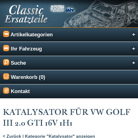
Artikelkategorien
Ihr Fahrzeug
Suche
Warenkorb (0)
Kontakt
KATALYSATOR FÜR VW GOLF
III 2.0 GTI 16V 1H1
< Zurück
|
Kategorie "Katalysator" anzeigen