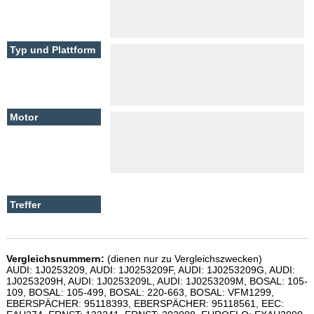
Vergleichsnummern:
(dienen nur zu Vergleichszwecken)
AUDI: 1J0253209, AUDI: 1J0253209F, AUDI: 1J0253209G, AUDI:
1J0253209H, AUDI: 1J0253209L, AUDI: 1J0253209M, BOSAL: 105-
109, BOSAL: 105-499, BOSAL: 220-663, BOSAL: VFM1299,
EBERSPÄCHER: 95118393, EBERSPÄCHER: 95118561, EEC: