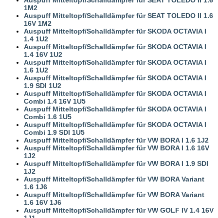
1M2
Auspuff Mitteltopf/Schalldämpfer für SEAT TOLEDO II 1.6
16V 1M2
Auspuff Mitteltopf/Schalldämpfer für SKODA OCTAVIA I
1.4 1U2
Auspuff Mitteltopf/Schalldämpfer für SKODA OCTAVIA I
1.4 16V 1U2
Auspuff Mitteltopf/Schalldämpfer für SKODA OCTAVIA I
1.6 1U2
Auspuff Mitteltopf/Schalldämpfer für SKODA OCTAVIA I
1.9 SDI 1U2
Auspuff Mitteltopf/Schalldämpfer für SKODA OCTAVIA I
Combi 1.4 16V 1U5
Auspuff Mitteltopf/Schalldämpfer für SKODA OCTAVIA I
Combi 1.6 1U5
Auspuff Mitteltopf/Schalldämpfer für SKODA OCTAVIA I
Combi 1.9 SDI 1U5
Auspuff Mitteltopf/Schalldämpfer für VW BORA I 1.6 1J2
Auspuff Mitteltopf/Schalldämpfer für VW BORA I 1.6 16V
1J2
Auspuff Mitteltopf/Schalldämpfer für VW BORA I 1.9 SDI
1J2
Auspuff Mitteltopf/Schalldämpfer für VW BORA Variant
1.6 1J6
Auspuff Mitteltopf/Schalldämpfer für VW BORA Variant
1.6 16V 1J6
Auspuff Mitteltopf/Schalldämpfer für VW GOLF IV 1.4 16V
1J1