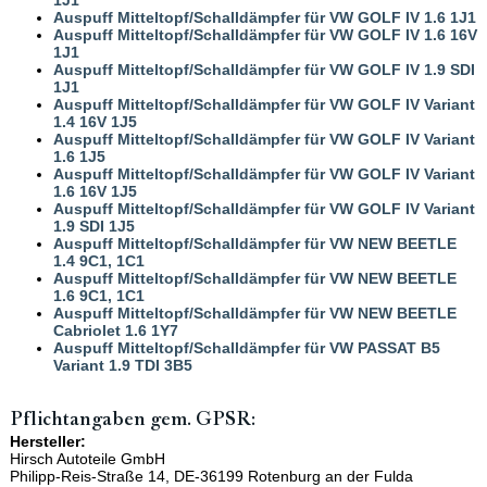
Auspuff Mitteltopf/Schalldämpfer für VW GOLF IV 1.6 1J1
Auspuff Mitteltopf/Schalldämpfer für VW GOLF IV 1.6 16V
1J1
Auspuff Mitteltopf/Schalldämpfer für VW GOLF IV 1.9 SDI
1J1
Auspuff Mitteltopf/Schalldämpfer für VW GOLF IV Variant
1.4 16V 1J5
Auspuff Mitteltopf/Schalldämpfer für VW GOLF IV Variant
1.6 1J5
Auspuff Mitteltopf/Schalldämpfer für VW GOLF IV Variant
1.6 16V 1J5
Auspuff Mitteltopf/Schalldämpfer für VW GOLF IV Variant
1.9 SDI 1J5
Auspuff Mitteltopf/Schalldämpfer für VW NEW BEETLE
1.4 9C1, 1C1
Auspuff Mitteltopf/Schalldämpfer für VW NEW BEETLE
1.6 9C1, 1C1
Auspuff Mitteltopf/Schalldämpfer für VW NEW BEETLE
Cabriolet 1.6 1Y7
Auspuff Mitteltopf/Schalldämpfer für VW PASSAT B5
Variant 1.9 TDI 3B5
Pflichtangaben gem. GPSR:
Hersteller:
Hirsch Autoteile GmbH
Philipp-Reis-Straße 14, DE-36199 Rotenburg an der Fulda