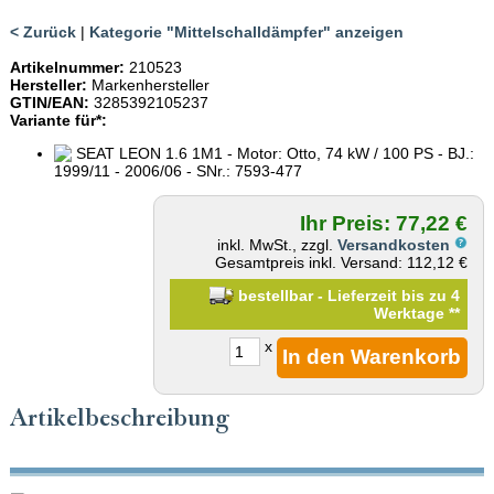
< Zurück
|
Kategorie "Mittelschalldämpfer" anzeigen
Artikelnummer:
210523
Hersteller:
Markenhersteller
GTIN/EAN:
3285392105237
Variante für*:
SEAT LEON 1.6 1M1 - Motor: Otto, 74 kW / 100 PS - BJ.:
1999/11 - 2006/06 - SNr.: 7593-477
Ihr Preis: 77,22 €
inkl. MwSt., zzgl.
Versandkosten
Gesamtpreis inkl. Versand: 112,12 €
bestellbar - Lieferzeit bis zu 4
Werktage
**
x
Artikelbeschreibung