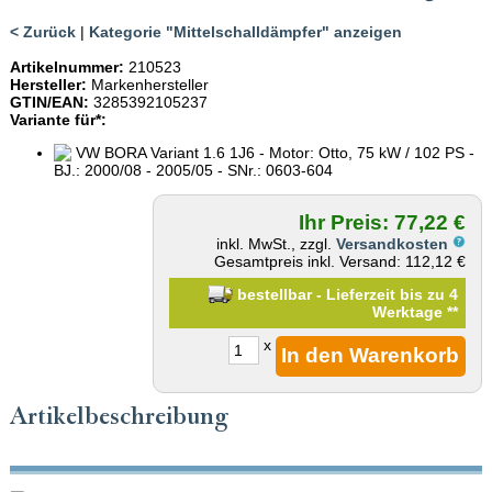
< Zurück
|
Kategorie "Mittelschalldämpfer" anzeigen
Artikelnummer:
210523
Hersteller:
Markenhersteller
GTIN/EAN:
3285392105237
Variante für*:
VW BORA Variant 1.6 1J6 - Motor: Otto, 75 kW / 102 PS -
BJ.: 2000/08 - 2005/05 - SNr.: 0603-604
Ihr Preis: 77,22 €
inkl. MwSt., zzgl.
Versandkosten
Gesamtpreis inkl. Versand: 112,12 €
bestellbar - Lieferzeit bis zu 4
Werktage
**
x
Artikelbeschreibung