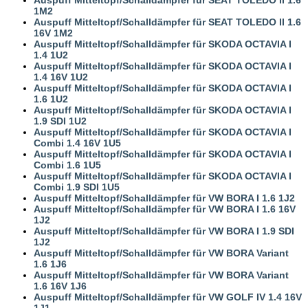
1M2
Auspuff Mitteltopf/Schalldämpfer für SEAT TOLEDO II 1.6
16V 1M2
Auspuff Mitteltopf/Schalldämpfer für SKODA OCTAVIA I
1.4 1U2
Auspuff Mitteltopf/Schalldämpfer für SKODA OCTAVIA I
1.4 16V 1U2
Auspuff Mitteltopf/Schalldämpfer für SKODA OCTAVIA I
1.6 1U2
Auspuff Mitteltopf/Schalldämpfer für SKODA OCTAVIA I
1.9 SDI 1U2
Auspuff Mitteltopf/Schalldämpfer für SKODA OCTAVIA I
Combi 1.4 16V 1U5
Auspuff Mitteltopf/Schalldämpfer für SKODA OCTAVIA I
Combi 1.6 1U5
Auspuff Mitteltopf/Schalldämpfer für SKODA OCTAVIA I
Combi 1.9 SDI 1U5
Auspuff Mitteltopf/Schalldämpfer für VW BORA I 1.6 1J2
Auspuff Mitteltopf/Schalldämpfer für VW BORA I 1.6 16V
1J2
Auspuff Mitteltopf/Schalldämpfer für VW BORA I 1.9 SDI
1J2
Auspuff Mitteltopf/Schalldämpfer für VW BORA Variant
1.6 1J6
Auspuff Mitteltopf/Schalldämpfer für VW BORA Variant
1.6 16V 1J6
Auspuff Mitteltopf/Schalldämpfer für VW GOLF IV 1.4 16V
1J1