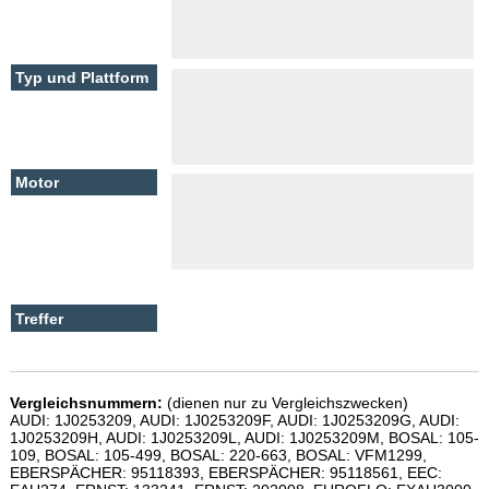
Vergleichsnummern:
(dienen nur zu Vergleichszwecken)
AUDI: 1J0253209, AUDI: 1J0253209F, AUDI: 1J0253209G, AUDI:
1J0253209H, AUDI: 1J0253209L, AUDI: 1J0253209M, BOSAL: 105-
109, BOSAL: 105-499, BOSAL: 220-663, BOSAL: VFM1299,
EBERSPÄCHER: 95118393, EBERSPÄCHER: 95118561, EEC: