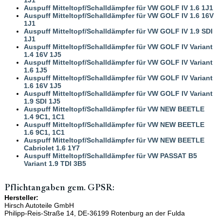
Auspuff Mitteltopf/Schalldämpfer für VW GOLF IV 1.6 1J1
Auspuff Mitteltopf/Schalldämpfer für VW GOLF IV 1.6 16V
1J1
Auspuff Mitteltopf/Schalldämpfer für VW GOLF IV 1.9 SDI
1J1
Auspuff Mitteltopf/Schalldämpfer für VW GOLF IV Variant
1.4 16V 1J5
Auspuff Mitteltopf/Schalldämpfer für VW GOLF IV Variant
1.6 1J5
Auspuff Mitteltopf/Schalldämpfer für VW GOLF IV Variant
1.6 16V 1J5
Auspuff Mitteltopf/Schalldämpfer für VW GOLF IV Variant
1.9 SDI 1J5
Auspuff Mitteltopf/Schalldämpfer für VW NEW BEETLE
1.4 9C1, 1C1
Auspuff Mitteltopf/Schalldämpfer für VW NEW BEETLE
1.6 9C1, 1C1
Auspuff Mitteltopf/Schalldämpfer für VW NEW BEETLE
Cabriolet 1.6 1Y7
Auspuff Mitteltopf/Schalldämpfer für VW PASSAT B5
Variant 1.9 TDI 3B5
Pflichtangaben gem. GPSR:
Hersteller:
Hirsch Autoteile GmbH
Philipp-Reis-Straße 14, DE-36199 Rotenburg an der Fulda