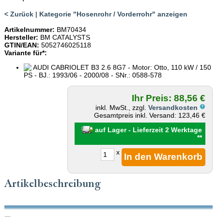
< Zurück
|
Kategorie "Hosenrohr / Vorderrohr" anzeigen
Artikelnummer:
BM70434
Hersteller:
BM CATALYSTS
GTIN/EAN:
5052746025118
Variante für*:
AUDI CABRIOLET B3 2.6 8G7 - Motor: Otto, 110 kW / 150
PS - BJ.: 1993/06 - 2000/08 - SNr.: 0588-578
Ihr Preis: 88,56 €
inkl. MwSt., zzgl.
Versandkosten
Gesamtpreis inkl. Versand: 123,46 €
auf Lager - Lieferzeit 2 Werktage
**
x
Artikelbeschreibung