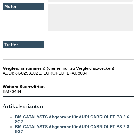
Vergleichsnummern:
(dienen nur zu Vergleichszwecken)
AUDI: 8G0253102E, EUROFLO: EFAU8034
Weitere Suchwörter:
BM70434
Artikelvarianten
BM CATALYSTS Abgasrohr für AUDI CABRIOLET B3 2.6
8G7
BM CATALYSTS Abgasrohr für AUDI CABRIOLET B3 2.8
8G7