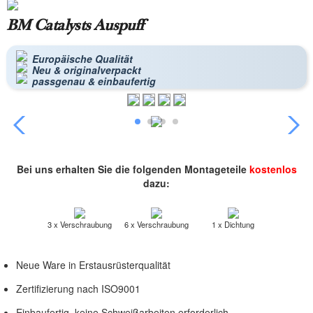
BM Catalysts Auspuff
Europäische Qualität
Neu & originalverpackt
passgenau & einbaufertig
Bei uns erhalten Sie die folgenden Montageteile
kostenlos
dazu:
3 x Verschraubung
6 x Verschraubung
1 x Dichtung
Neue Ware in Erstausrüsterqualität
Zertifizierung nach ISO9001
Einbaufertig, keine Schweißarbeiten erforderlich