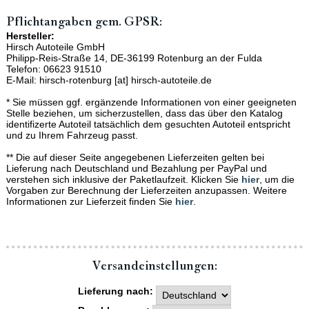
Pflichtangaben gem. GPSR:
Hersteller:
Hirsch Autoteile GmbH
Philipp-Reis-Straße 14, DE-36199 Rotenburg an der Fulda
Telefon: 06623 91510
E-Mail: hirsch-rotenburg [at] hirsch-autoteile.de
* Sie müssen ggf. ergänzende Informationen von einer geeigneten
Stelle beziehen, um sicherzustellen, dass das über den Katalog
identifizerte Autoteil tatsächlich dem gesuchten Autoteil entspricht
und zu Ihrem Fahrzeug passt.
** Die auf dieser Seite angegebenen Lieferzeiten gelten bei
Lieferung nach Deutschland und Bezahlung per PayPal und
verstehen sich inklusive der Paketlaufzeit. Klicken Sie
hier
, um die
Vorgaben zur Berechnung der Lieferzeiten anzupassen. Weitere
Informationen zur Lieferzeit finden Sie
hier
.
Versand­einstellungen:
Lieferung nach: