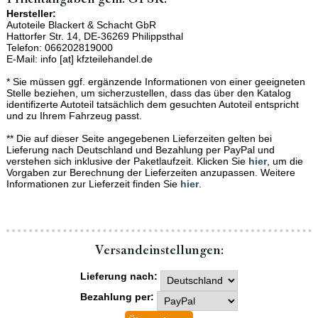
Hersteller:
Autoteile Blackert & Schacht GbR
Hattorfer Str. 14, DE-36269 Philippsthal
Telefon: 066202819000
E-Mail: info [at] kfzteilehandel.de
* Sie müssen ggf. ergänzende Informationen von einer geeigneten
Stelle beziehen, um sicherzustellen, dass das über den Katalog
identifizerte Autoteil tatsächlich dem gesuchten Autoteil entspricht
und zu Ihrem Fahrzeug passt.
** Die auf dieser Seite angegebenen Lieferzeiten gelten bei
Lieferung nach Deutschland und Bezahlung per PayPal und
verstehen sich inklusive der Paketlaufzeit. Klicken Sie
hier
, um die
Vorgaben zur Berechnung der Lieferzeiten anzupassen. Weitere
Informationen zur Lieferzeit finden Sie
hier
.
Versand­einstellungen:
Lieferung nach:
Bezahlung per: