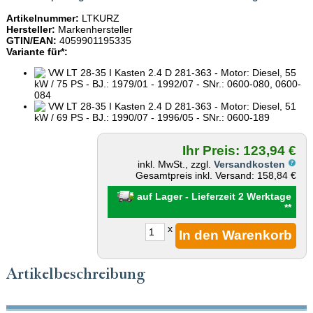
Artikelnummer:
LTKURZ
Hersteller:
Markenhersteller
GTIN/EAN:
4059901195335
Variante für*:
VW LT 28-35 I Kasten 2.4 D 281-363 - Motor: Diesel, 55
kW / 75 PS - BJ.: 1979/01 - 1992/07 - SNr.: 0600-080, 0600-
084
VW LT 28-35 I Kasten 2.4 D 281-363 - Motor: Diesel, 51
kW / 69 PS - BJ.: 1990/07 - 1996/05 - SNr.: 0600-189
Ihr Preis: 123,94 €
inkl. MwSt., zzgl.
Versandkosten
Gesamtpreis inkl. Versand: 158,84 €
auf Lager - Lieferzeit 2 Werktage
**
x
Artikelbeschreibung