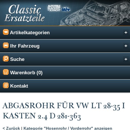
Artikelkategorien
Ihr Fahrzeug
Suche
Warenkorb (0)
Kontakt
ABGASROHR FÜR VW LT 28-35 I
KASTEN 2.4 D 281-363
< Zurück
|
Kategorie "Hosenrohr / Vorderrohr" anzeigen