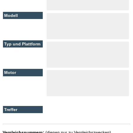
Vergleichsnummern:
(dienen nur zu Vergleichszwecken)