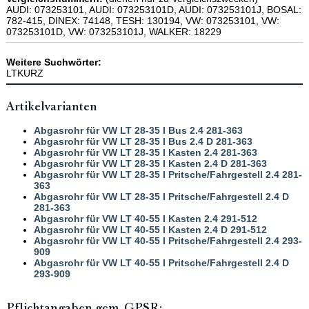
AUDI: 073253101, AUDI: 073253101D, AUDI: 073253101J, BOSAL:
782-415, DINEX: 74148, TESH: 130194, VW: 073253101, VW:
073253101D, VW: 073253101J, WALKER: 18229
Weitere Suchwörter:
LTKURZ
Artikelvarianten
Abgasrohr für VW LT 28-35 I Bus 2.4 281-363
Abgasrohr für VW LT 28-35 I Bus 2.4 D 281-363
Abgasrohr für VW LT 28-35 I Kasten 2.4 281-363
Abgasrohr für VW LT 28-35 I Kasten 2.4 D 281-363
Abgasrohr für VW LT 28-35 I Pritsche/Fahrgestell 2.4 281-
363
Abgasrohr für VW LT 28-35 I Pritsche/Fahrgestell 2.4 D
281-363
Abgasrohr für VW LT 40-55 I Kasten 2.4 291-512
Abgasrohr für VW LT 40-55 I Kasten 2.4 D 291-512
Abgasrohr für VW LT 40-55 I Pritsche/Fahrgestell 2.4 293-
909
Abgasrohr für VW LT 40-55 I Pritsche/Fahrgestell 2.4 D
293-909
Pflichtangaben gem. GPSR: