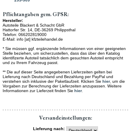
293-909
Pflichtangaben gem. GPSR:
Hersteller:
Autoteile Blackert & Schacht GbR
Hattorfer Str. 14, DE-36269 Philippsthal
Telefon: 066202819000
E-Mail: info [at] kfzteilehandel.de
* Sie müssen ggf. ergänzende Informationen von einer geeigneten
Stelle beziehen, um sicherzustellen, dass das über den Katalog
identifizerte Autoteil tatsächlich dem gesuchten Autoteil entspricht
und zu Ihrem Fahrzeug passt.
** Die auf dieser Seite angegebenen Lieferzeiten gelten bei
Lieferung nach Deutschland und Bezahlung per PayPal und
verstehen sich inklusive der Paketlaufzeit. Klicken Sie
hier
, um die
Vorgaben zur Berechnung der Lieferzeiten anzupassen. Weitere
Informationen zur Lieferzeit finden Sie
hier
.
Versand­einstellungen:
Lieferung nach: