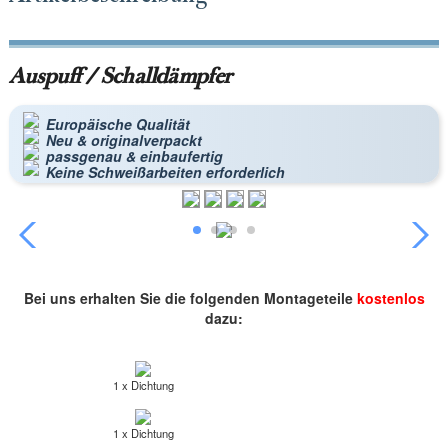
Auspuff / Schalldämpfer
Europäische Qualität
Neu & originalverpackt
passgenau & einbaufertig
Keine Schweißarbeiten erforderlich
Bei uns erhalten Sie die folgenden Montageteile
kostenlos
dazu:
1 x Dichtung
1 x Dichtung