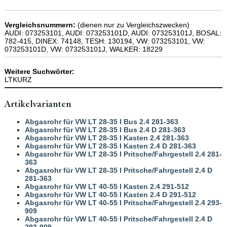
Vergleichsnummern:
(dienen nur zu Vergleichszwecken)
AUDI: 073253101, AUDI: 073253101D, AUDI: 073253101J, BOSAL:
782-415, DINEX: 74148, TESH: 130194, VW: 073253101, VW:
073253101D, VW: 073253101J, WALKER: 18229
Weitere Suchwörter:
LTKURZ
Artikelvarianten
Abgasrohr für VW LT 28-35 I Bus 2.4 281-363
Abgasrohr für VW LT 28-35 I Bus 2.4 D 281-363
Abgasrohr für VW LT 28-35 I Kasten 2.4 281-363
Abgasrohr für VW LT 28-35 I Kasten 2.4 D 281-363
Abgasrohr für VW LT 28-35 I Pritsche/Fahrgestell 2.4 281-
363
Abgasrohr für VW LT 28-35 I Pritsche/Fahrgestell 2.4 D
281-363
Abgasrohr für VW LT 40-55 I Kasten 2.4 291-512
Abgasrohr für VW LT 40-55 I Kasten 2.4 D 291-512
Abgasrohr für VW LT 40-55 I Pritsche/Fahrgestell 2.4 293-
909
Abgasrohr für VW LT 40-55 I Pritsche/Fahrgestell 2.4 D