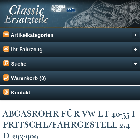
Artikelkategorien
Ihr Fahrzeug
Suche
Warenkorb (0)
Kontakt
ABGASROHR FÜR VW LT 40-55 I
PRITSCHE/FAHRGESTELL 2.4
D 293-909