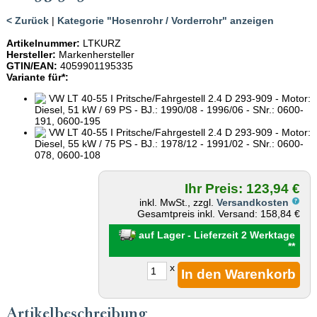
< Zurück
|
Kategorie "Hosenrohr / Vorderrohr" anzeigen
Artikelnummer:
LTKURZ
Hersteller:
Markenhersteller
GTIN/EAN:
4059901195335
Variante für*:
VW LT 40-55 I Pritsche/Fahrgestell 2.4 D 293-909 - Motor:
Diesel, 51 kW / 69 PS - BJ.: 1990/08 - 1996/06 - SNr.: 0600-
191, 0600-195
VW LT 40-55 I Pritsche/Fahrgestell 2.4 D 293-909 - Motor:
Diesel, 55 kW / 75 PS - BJ.: 1978/12 - 1991/02 - SNr.: 0600-
078, 0600-108
Ihr Preis: 123,94 €
inkl. MwSt., zzgl.
Versandkosten
Gesamtpreis inkl. Versand: 158,84 €
auf Lager - Lieferzeit 2 Werktage
**
x
Artikelbeschreibung